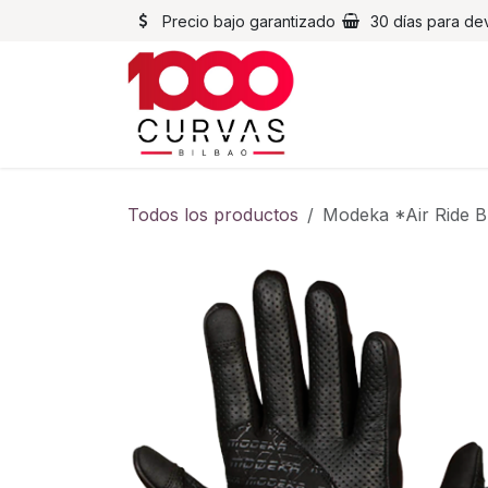
Ir al contenido
Precio bajo garantizado
30 días para de
Cascos
Chaqueta
Todos los productos
Modeka *Air Ride B