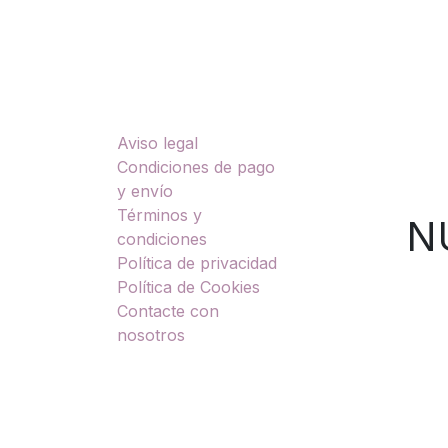
Enlaces útiles
Sobre nosotros
Aviso legal
TU
Condiciones de pago
y envío
Términos y
NUES
condiciones
Política de privacidad
Política de Cookies
Contacte con
nosotros
Copyright © DOBROMOTO S.L.