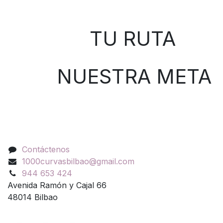
Sobre nosotros
TU RUTA
NUESTRA META
Contáctenos
Contáctenos
1000curvasbilbao@gmail.com
944 653 424
Avenida Ramón y Cajal 66
48014 Bilbao