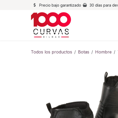
Ir al contenido
Precio bajo garantizado
30 días para de
Cascos
Chaqueta
Todos los productos
Botas
Hombre