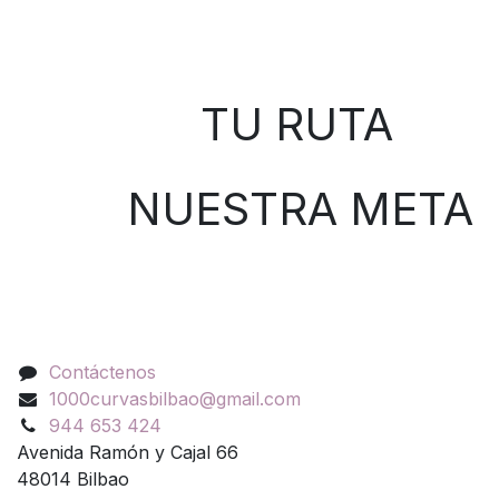
Sobre nosotros
TU RUTA
NUESTRA META
Contáctenos
Contáctenos
1000curvasbilbao@gmail.com
944 653 424
Avenida Ramón y Cajal 66
48014 Bilbao