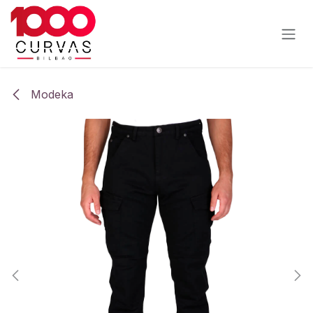
Ir al contenido
Modeka