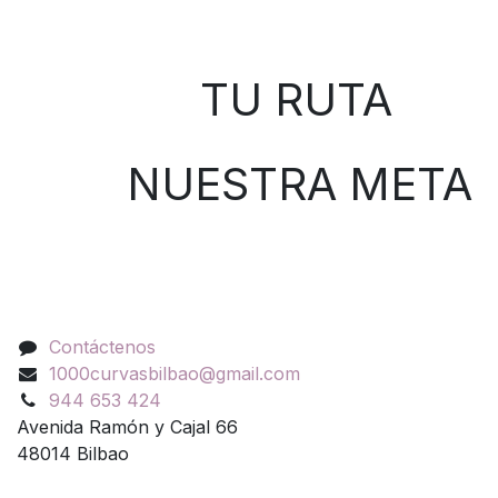
Sobre nosotros
TU RUTA
NUESTRA META
Contáctenos
Contáctenos
1000curvasbilbao@gmail.com
944 653 424
Avenida Ramón y Cajal 66
48014 Bilbao