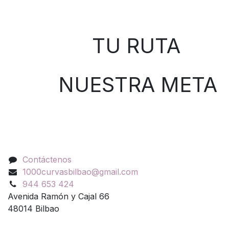
Sobre nosotros
TU RUTA
NUESTRA META
Contáctenos
Contáctenos
1000curvasbilbao@gmail.com
944 653 424
Avenida Ramón y Cajal 66
48014 Bilbao