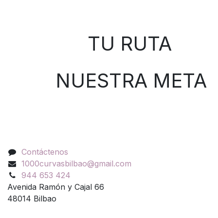
Sobre nosotros
TU RUTA
NUESTRA META
Contáctenos
Contáctenos
1000curvasbilbao@gmail.com
944 653 424
Avenida Ramón y Cajal 66
48014 Bilbao