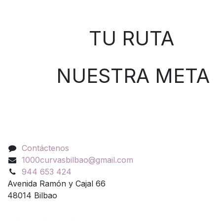
Sobre nosotros
TU RUTA
NUESTRA META
Contáctenos
Contáctenos
1000curvasbilbao@gmail.com
944 653 424
Avenida Ramón y Cajal 66
48014 Bilbao