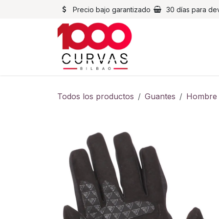
Ir al contenido
Precio bajo garantizado
30 días para de
Cascos
Chaqueta
Todos los productos
Guantes
Hombre