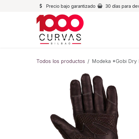
Ir al contenido
Precio bajo garantizado
30 días para de
Cascos
Chaqueta
Todos los productos
Modeka *Gobi Dry 