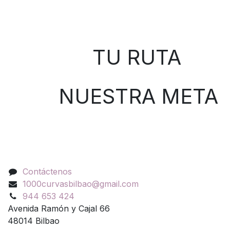
Sobre nosotros
TU RUTA
NUESTRA META
Contáctenos
Contáctenos
1000curvasbilbao@gmail.com
944 653 424
Avenida Ramón y Cajal 66
48014 Bilbao