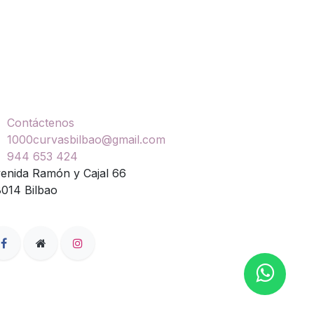
ontáctenos
Contáctenos
1000curvasbilbao@gmail.com
944 653 424
enida Ramón y Cajal 66
014 Bilbao