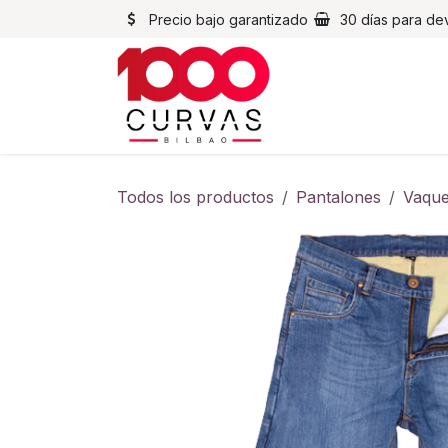
Ir al contenido
Precio bajo garantizado
30 días para de
Cascos
Chaqueta
Todos los productos
Pantalones
Vaque