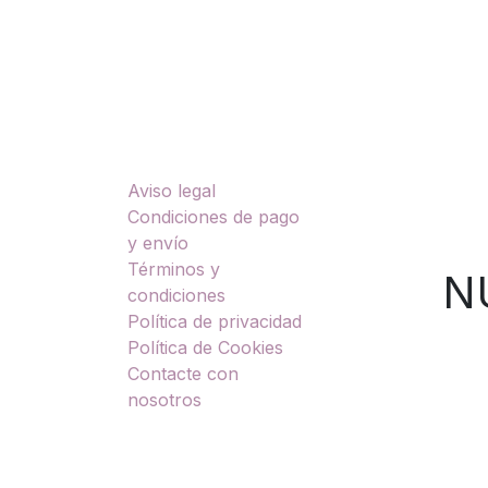
Enlaces útiles
Sobre nosotros
Aviso legal
TU
Condiciones de pago
y envío
Términos y
NUES
condiciones
Política de privacidad
Política de Cookies
Contacte con
nosotros