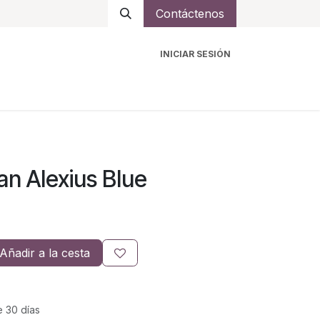
Contáctenos
INICIAR SESIÓN
ro
Intercomunicadores
Accesorios
Ayuda
n Alexius Blue
Añadir a la cesta
e 30 días