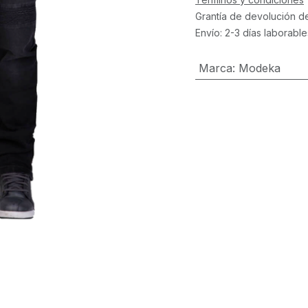
Grantía de devolución d
Envío: 2-3 días laborable
Marca
:
Modeka