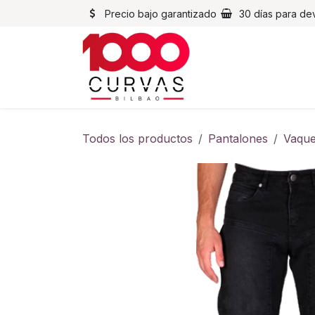
Ir al contenido
Precio bajo garantizado
30 días para de
Cascos
Chaqueta
Todos los productos
Pantalones
Vaque