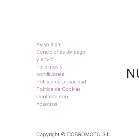
Enlaces útiles
Sobre nosotros
Aviso legal
TU
Condiciones de pago
y envío
Términos y
NUES
condiciones
Política de privacidad
Política de Cookies
Contacte con
nosotros
Copyright © DOBROMOTO S.L.