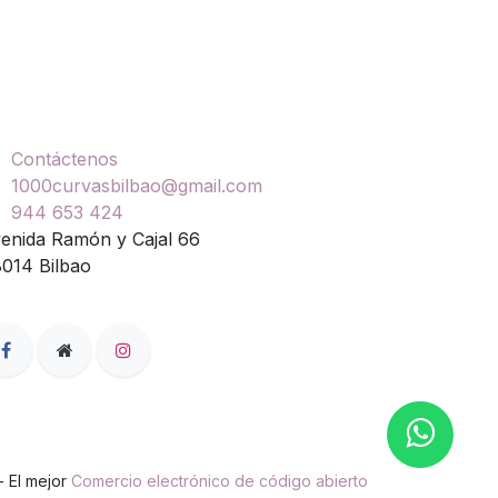
ontáctenos
Contáctenos
1000curvasbilbao@gmail.com
944 653 424
enida Ramón y Cajal 66
014 Bilbao
- El mejor
Comercio electrónico de código abierto