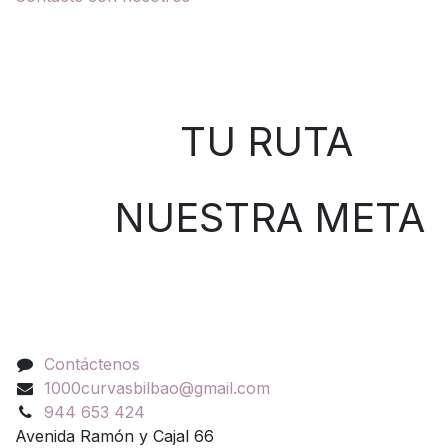
Sobre nosotros
TU RUTA
NUESTRA META
Contáctenos
Contáctenos
1000curvasbilbao@gmail.com
944 653 424
Avenida Ramón y Cajal 66