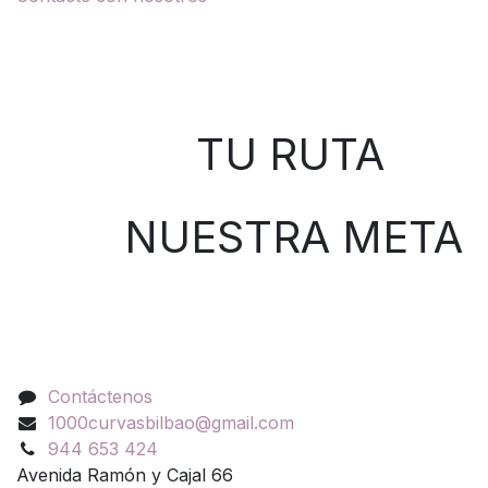
Sobre nosotros
TU RUTA
NUESTRA META
Contáctenos
Contáctenos
1000curvasbilbao@gmail.com
944 653 424
Avenida Ramón y Cajal 66