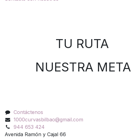
Sobre nosotros
TU RUTA
NUESTRA META
Contáctenos
Contáctenos
1000curvasbilbao@gmail.com
944 653 424
Avenida Ramón y Cajal 66