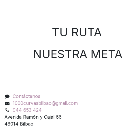
Sobre nosotros
TU RUTA
NUESTRA META
Contáctenos
Contáctenos
1000curvasbilbao@gmail.com
944 653 424
Avenida Ramón y Cajal 66
48014 Bilbao