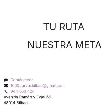
Sobre nosotros
TU RUTA
NUESTRA META
Contáctenos
Contáctenos
1000curvasbilbao@gmail.com
944 653 424
Avenida Ramón y Cajal 66
48014 Bilbao