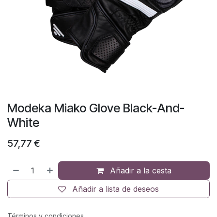
Modeka Miako Glove Black-And-
White
57,77
€
Añadir a la cesta
Añadir a lista de deseos
Términos y condiciones