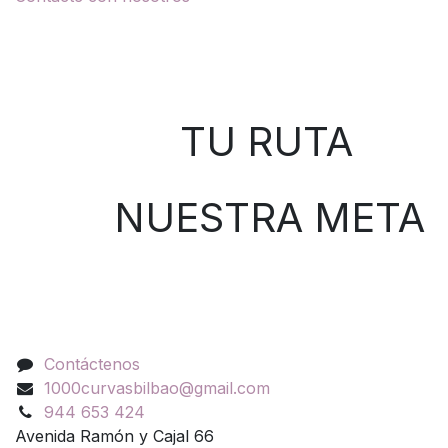
Sobre nosotros
TU RUTA
NUESTRA META
Contáctenos
Contáctenos
1000curvasbilbao@gmail.com
944 653 424
Avenida Ramón y Cajal 66