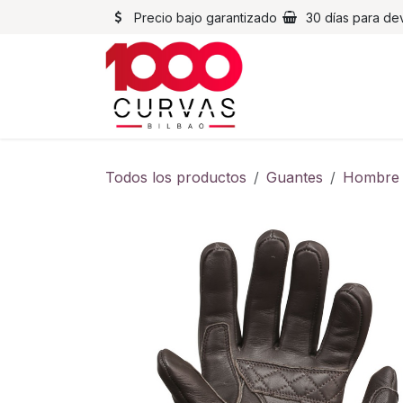
Ir al contenido
Precio bajo garantizado
30 días para de
Cascos
Chaqueta
Todos los productos
Guantes
Hombre