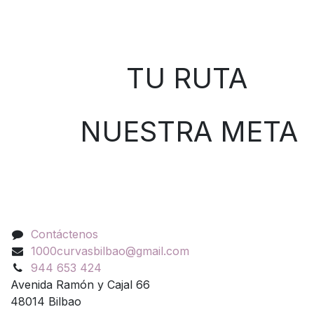
Sobre nosotros
TU RUTA
NUESTRA META
Contáctenos
Contáctenos
1000curvasbilbao@gmail.com
944 653 424
Avenida Ramón y Cajal 66
48014 Bilbao