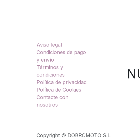
Enlaces útiles
Sobre nosotros
Aviso legal
TU
Condiciones de pago
y envío
Términos y
NUES
condiciones
Política de privacidad
Política de Cookies
Contacte con
nosotros
Copyright © DOBROMOTO S.L.