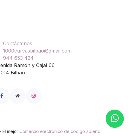
ontáctenos
Contáctenos
1000curvasbilbao@gmail.com
944 653 424
enida Ramón y Cajal 66
014 Bilbao
- El mejor
Comercio electrónico de código abierto