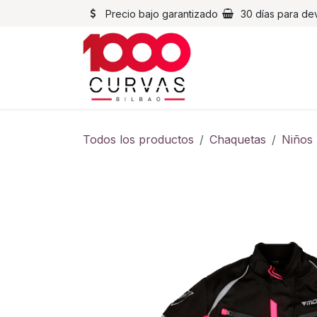
Ir al contenido
Precio bajo garantizado
30 días para de
Cascos
Chaqueta
Todos los productos
Chaquetas
Niños