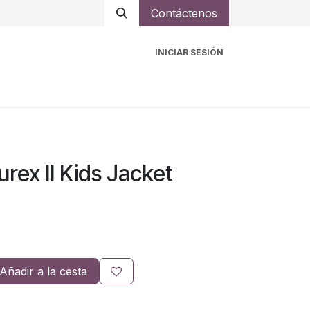
Contáctenos
INICIAR SESIÓN
ro
Intercomunicadores
Accesorios
Ayuda
ex II Kids Jacket
Añadir a la cesta