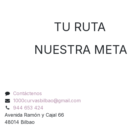
Sobre nosotros
TU RUTA
NUESTRA META
Contáctenos
Contáctenos
1000curvasbilbao@gmail.com
944 653 424
Avenida Ramón y Cajal 66
48014 Bilbao