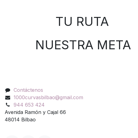
Sobre nosotros
TU RUTA
NUESTRA META
Contáctenos
Contáctenos
1000curvasbilbao@gmail.com
944 653 424
Avenida Ramón y Cajal 66
48014 Bilbao