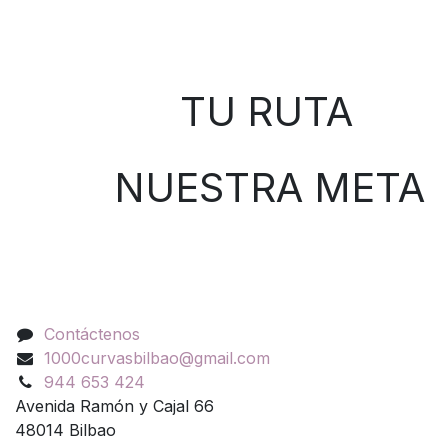
Sobre nosotros
TU RUTA
NUESTRA META
Contáctenos
Contáctenos
1000curvasbilbao@gmail.com
944 653 424
Avenida Ramón y Cajal 66
48014 Bilbao