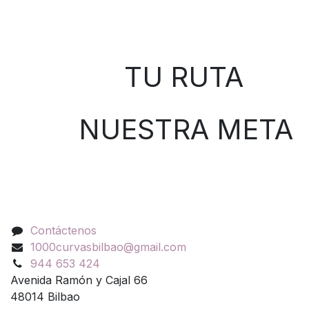
Sobre nosotros
TU RUTA
NUESTRA META
Contáctenos
Contáctenos
1000curvasbilbao@gmail.com
944 653 424
Avenida Ramón y Cajal 66
48014 Bilbao