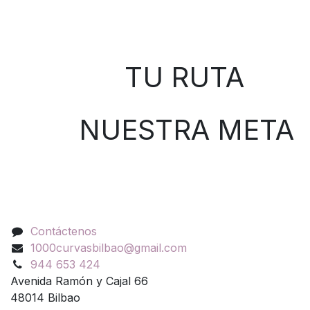
Sobre nosotros
TU RUTA
NUESTRA META
Contáctenos
Contáctenos
1000curvasbilbao@gmail.com
944 653 424
Avenida Ramón y Cajal 66
48014 Bilbao