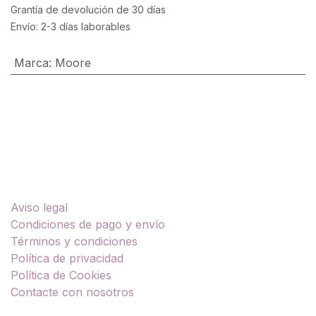
Grantía de devolución de 30 días
Envío: 2-3 días laborables
Marca
:
Moore
Enlaces útiles
Aviso legal
Condiciones de pago y envío
Términos y condiciones
Política de privacidad
Política de Cookies
Contacte con nosotros