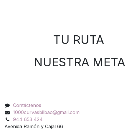
Sobre nosotros
TU RUTA
NUESTRA META
Contáctenos
Contáctenos
1000curvasbilbao@gmail.com
944 653 424
Avenida Ramón y Cajal 66