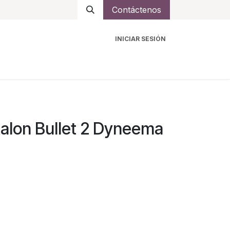
Contáctenos
INICIAR SESIÓN
ro
Intercomunicadores
Accesorios
Ayuda
alon Bullet 2 Dyneema