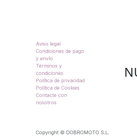
Enlaces útiles
Sobre nosotros
Aviso legal
TU
Condiciones de pago
y envío
Términos y
NUES
condiciones
Política de privacidad
Política de Cookies
Contacte con
nosotros
Copyright © DOBROMOTO S.L.