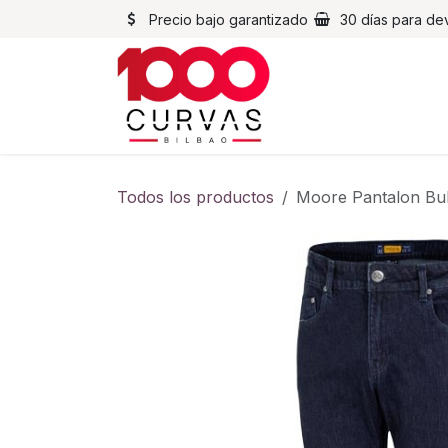
Ir al contenido
Precio bajo garantizado
30 días para de
Cascos
Chaqueta
Todos los productos
Moore Pantalon Bul