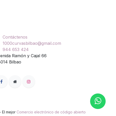
ontáctenos
Contáctenos
1000curvasbilbao@gmail.com
944 653 424
enida Ramón y Cajal 66
014 Bilbao
- El mejor
Comercio electrónico de código abierto