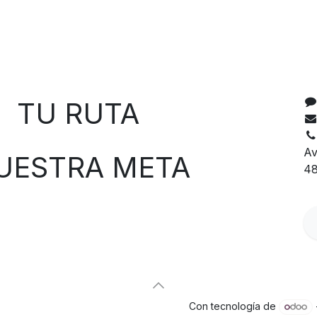
C
 RUTA
Av
TRA META
48
Con tecnología de