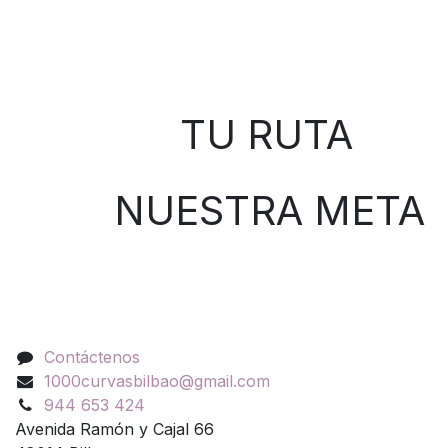
Sobre nosotros
TU RUTA
NUESTRA META
Contáctenos
Contáctenos
1000curvasbilbao@gmail.com
944 653 424
Avenida Ramón y Cajal 66