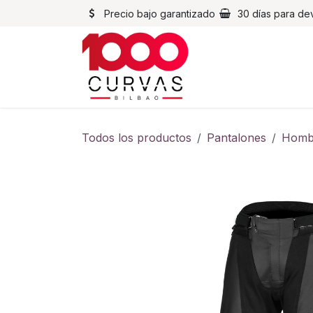
Ir al contenido
Precio bajo garantizado
30 días para de
Cascos
Chaqueta
Todos los productos
Pantalones
Homb