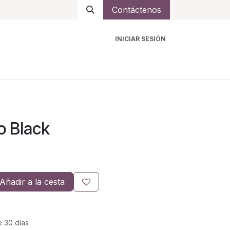
Contáctenos
INICIAR SESIÓN
ro
Intercomunicadores
Accesorios
Ayuda
o Black
Añadir a la cesta
e 30 días