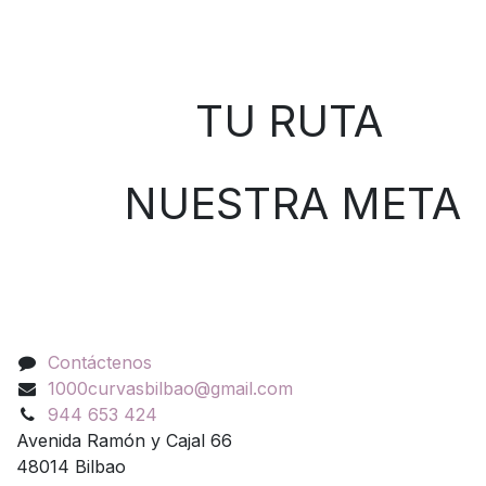
Sobre nosotros
TU RUTA
NUESTRA META
Contáctenos
Contáctenos
1000curvasbilbao@gmail.com
944 653 424
Avenida Ramón y Cajal 66
48014 Bilbao