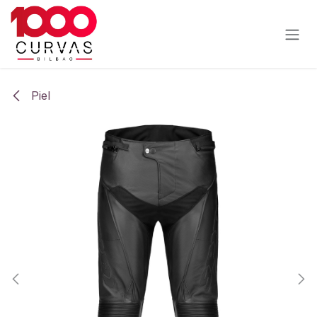
Ir al contenido
Piel