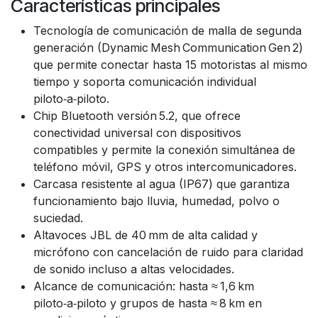
Características principales
Tecnología de comunicación de malla de segunda
generación (Dynamic Mesh Communication Gen 2)
que permite conectar hasta 15 motoristas al mismo
tiempo y soporta comunicación individual
piloto‑a‑piloto.
Chip Bluetooth versión 5.2, que ofrece
conectividad universal con dispositivos
compatibles y permite la conexión simultánea de
teléfono móvil, GPS y otros intercomunicadores.
Carcasa resistente al agua (IP67) que garantiza
funcionamiento bajo lluvia, humedad, polvo o
suciedad.
Altavoces JBL de 40 mm de alta calidad y
micrófono con cancelación de ruido para claridad
de sonido incluso a altas velocidades.
Alcance de comunicación: hasta ≈ 1,6 km
piloto‑a‑piloto y grupos de hasta ≈ 8 km en