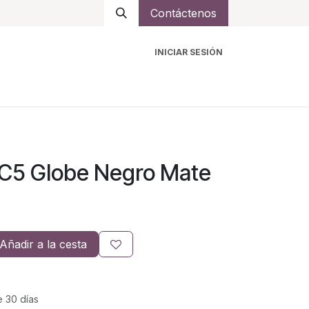
Contáctenos
INICIAR SESIÓN
ro
Intercomunicadores
Accesorios
Ayuda
C5 Globe Negro Mate
Añadir a la cesta
e 30 días