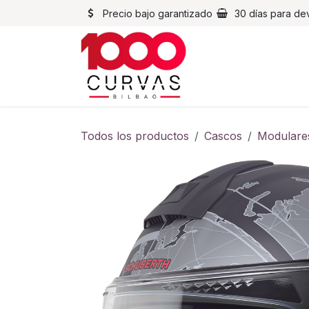
Ir al contenido
Precio bajo garantizado
30 días para de
Cascos
Chaqueta
Todos los productos
Cascos
Modulare