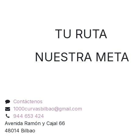
Sobre nosotros
TU RUTA
NUESTRA META
Contáctenos
Contáctenos
1000curvasbilbao@gmail.com
944 653 424
Avenida Ramón y Cajal 66
48014 Bilbao