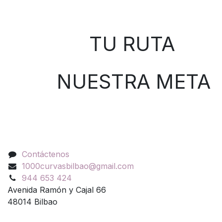
Sobre nosotros
TU RUTA
NUESTRA META
Contáctenos
Contáctenos
1000curvasbilbao@gmail.com
944 653 424
Avenida Ramón y Cajal 66
48014 Bilbao