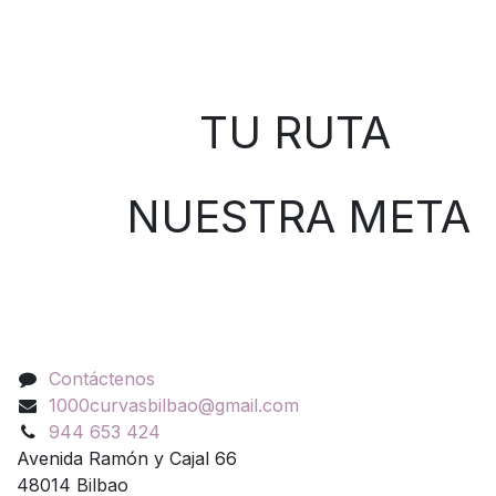
Sobre nosotros
TU RUTA
NUESTRA META
Contáctenos
Contáctenos
1000curvasbilbao@gmail.com
944 653 424
Avenida Ramón y Cajal 66
48014 Bilbao