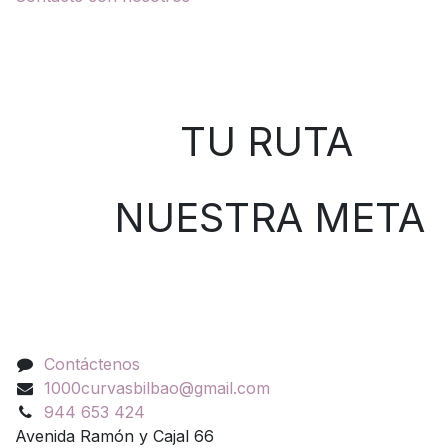
Sobre nosotros
TU RUTA
NUESTRA META
Contáctenos
Contáctenos
1000curvasbilbao@gmail.com
944 653 424
Avenida Ramón y Cajal 66