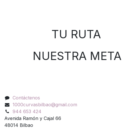
Sobre nosotros
TU RUTA
NUESTRA META
Contáctenos
Contáctenos
1000curvasbilbao@gmail.com
944 653 424
Avenida Ramón y Cajal 66
48014 Bilbao