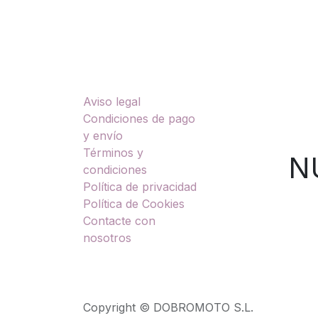
Enlaces útiles
Sobre nosotros
Aviso legal
TU
Condiciones de pago
y envío
Términos y
NUES
condiciones
Política de privacidad
Política de Cookies
Contacte con
nosotros
Copyright © DOBROMOTO S.L.