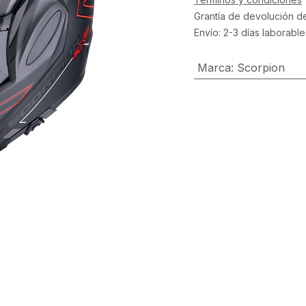
Grantía de devolución d
Envío: 2-3 días laborable
Marca
:
Scorpion