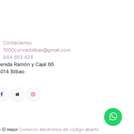
ontáctenos
Contáctenos
1000curvasbilbao@gmail.com
944 653 424
enida Ramón y Cajal 66
014 Bilbao
- El mejor
Comercio electrónico de código abierto