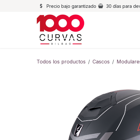
Ir al contenido
Precio bajo garantizado
30 días para de
Cascos
Chaqueta
Todos los productos
Cascos
Modulare