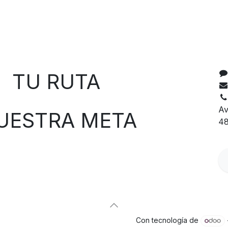
C
 RUTA
Av
TRA META
48
Con tecnología de