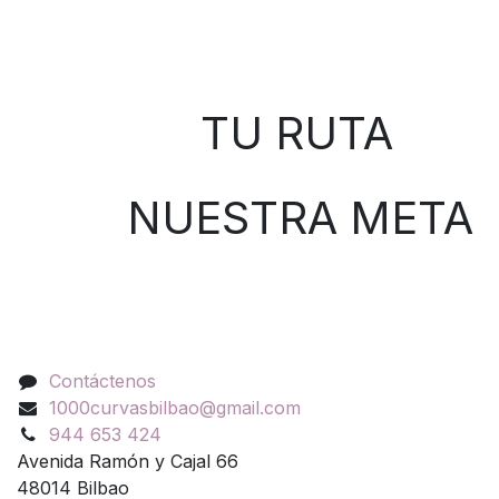
Sobre nosotros
TU RUTA
NUESTRA META
Contáctenos
Contáctenos
1000curvasbilbao@gmail.com
944 653 424
Avenida Ramón y Cajal 66
48014 Bilbao