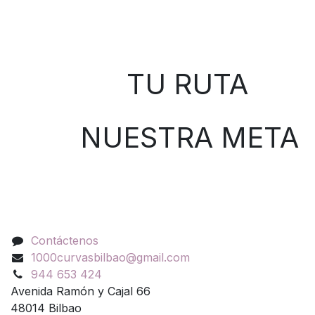
Sobre nosotros
TU RUTA
NUESTRA META
Contáctenos
Contáctenos
1000curvasbilbao@gmail.com
944 653 424
Avenida Ramón y Cajal 66
48014 Bilbao