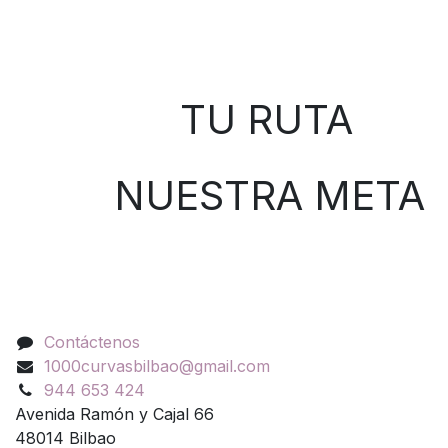
Sobre nosotros
TU RUTA
NUESTRA META
Contáctenos
Contáctenos
1000curvasbilbao@gmail.com
944 653 424
Avenida Ramón y Cajal 66
48014 Bilbao