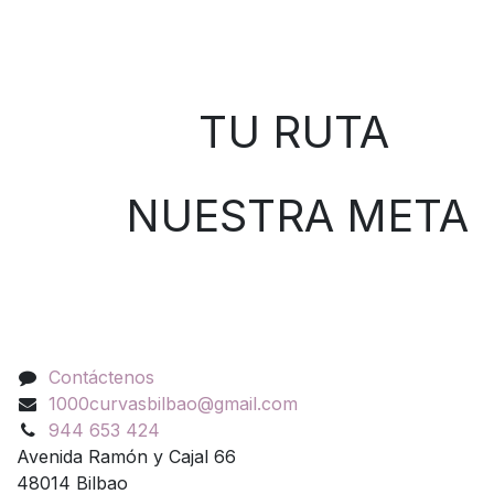
Sobre nosotros
TU RUTA
NUESTRA META
Contáctenos
Contáctenos
1000curvasbilbao@gmail.com
944 653 424
Avenida Ramón y Cajal 66
48014 Bilbao