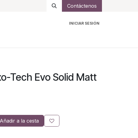
Contáctenos
INICIAR SESIÓN
ro
Intercomunicadores
Accesorios
Ayuda
xo-Tech Evo Solid Matt
Añadir a la cesta