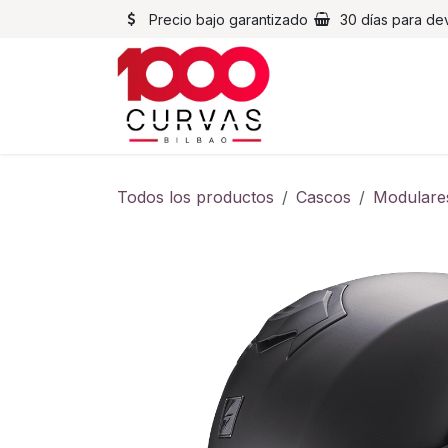
Ir al contenido
Precio bajo garantizado
30 días para de
Cascos
Chaqueta
Todos los productos
Cascos
Modulare