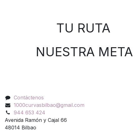
Sobre nosotros
TU RUTA
NUESTRA META
Contáctenos
Contáctenos
1000curvasbilbao@gmail.com
944 653 424
Avenida Ramón y Cajal 66
48014 Bilbao