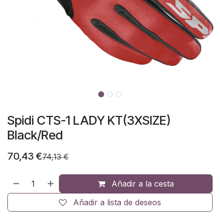
Spidi CTS-1 LADY KT(3XSIZE)
Black/Red
70,43
€
74,13
€
Añadir a la cesta
Añadir a lista de deseos