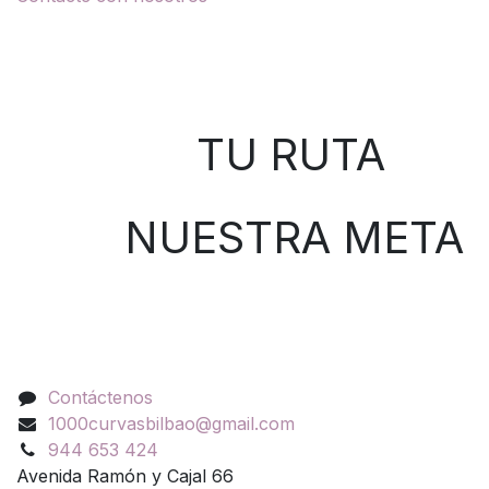
Sobre nosotros
TU RUTA
NUESTRA META
Contáctenos
Contáctenos
1000curvasbilbao@gmail.com
944 653 424
Avenida Ramón y Cajal 66