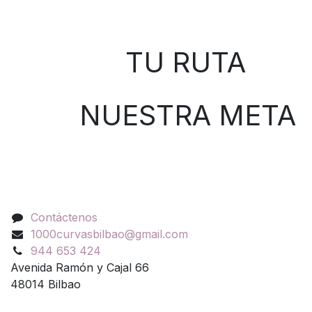
Sobre nosotros
TU RUTA
NUESTRA META
Contáctenos
Contáctenos
1000curvasbilbao@gmail.com
944 653 424
Avenida Ramón y Cajal 66
48014 Bilbao