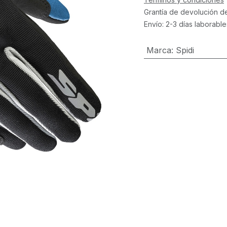
Grantía de devolución d
Envío: 2-3 días laborable
Marca
:
Spidi