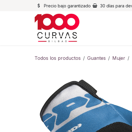
Ir al contenido
Precio bajo garantizado
30 días para de
Cascos
Chaqueta
Todos los productos
Guantes
Mujer